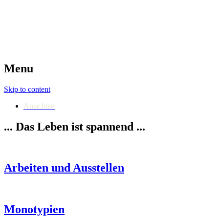
Stefanie Wind
Malerei Grafik
Menu
Skip to content
Ansichten
... Das Leben ist spannend ...
Arbeiten und Ausstellen
Monotypien